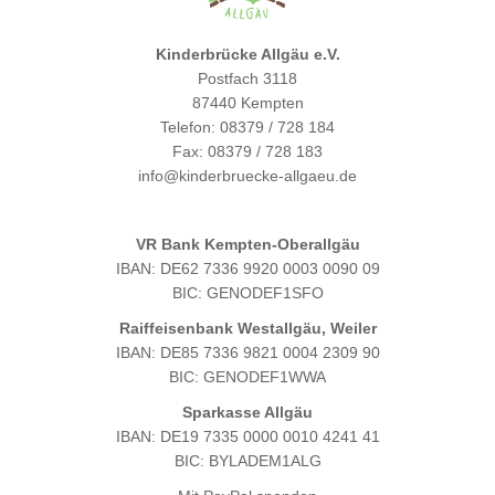
Kinderbrücke Allgäu e.V.
Postfach 3118
87440 Kempten
Telefon: 08379 / 728 184
Fax: 08379 / 728 183
info@kinderbruecke-allgaeu.de
VR Bank Kempten-Oberallgäu
IBAN: DE62 7336 9920 0003 0090 09
BIC: GENODEF1SFO
Raiffeisenbank Westallgäu, Weiler
IBAN: DE85 7336 9821 0004 2309 90
BIC: GENODEF1WWA
Sparkasse Allgäu
IBAN: DE19 7335 0000 0010 4241 41
BIC: BYLADEM1ALG